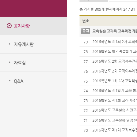
총 게시물
309개
현재페이지
24 / 31
번호
공지사항
교육실습 교과목 교육과정 개
2016학년도 제1회 2차 교
79
자유게시판
2016학년도 하기계절학기 
78
2016학년도 2회 교직복수
77
자료실
2016학년도 2회 교직이수
76
Q&A
2016학년도 1회 2차 교직
75
2016학년도 제1학기 교육 
74
2016학년도 제1회 교직적성
73
2016학년도 교육실습 사전
72
2016학년도 교육실습 일정
71
2016학년도 제1회 교직복수
70