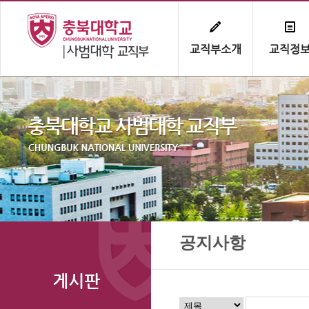
교직부소개
교직정
공지사항
게시판