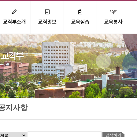
교직부소개
교직정보
교육실습
교육봉사
공지사항