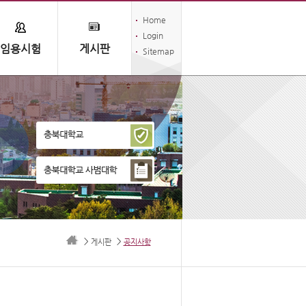
Home
Login
임용시험
게시판
Sitemap
게시판
공지사항