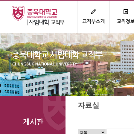
교직부소개
교직정
자료실
게시판