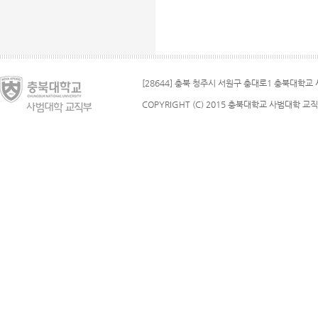
[28644] 충북 청주시 서원구 충대로1 충북대학교 사
COPYRIGHT (C) 2015 충북대학교 사범대학 교직부.