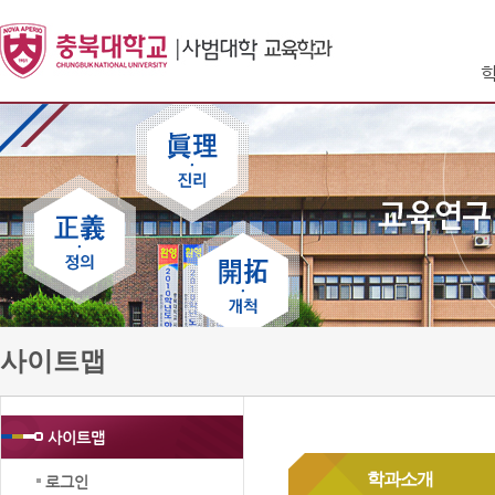
사이트맵
사이트맵
학과소개
로그인