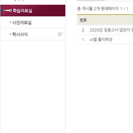
총 게시물
2개
현재페이지
1 / 1
학습자료실
번호
사진자료실
2
2020년 임용고사 답안지
학사서식
1
노벨 물리학상