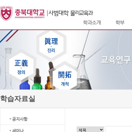
학과소개
학부
학습자료실
공지사항
세미나