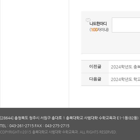
나도한마디
(
100
자이내)
이전글
2024학년도 충
다음글
2024학년도 학
[28644] 충청북도 청주시 서원구 충대로 1 충북대학교 사범대학 수학교육과 E1-1동(82동) 
TEL : 043-261-2715 FAX : 043-275-2715
COPYRIGHTⓒ2015 충북대학교 사범대학 수학교육과. ALL RIGHTS RESERVED.