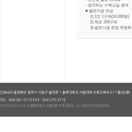
- 생각하는 수학교실 참여
■ 발전기금 조성
1) 1인 1구좌(10,000원)
2) 목표 200구좌
3) 발전기금 운영 위원회
[28644] 충청북도 청주시 서원구 충대로 1 충북대학교 사범대학 수학교육과 E1-1동(82동) 
TEL : 043-261-2715 FAX : 043-275-2715
COPYRIGHTⓒ2015 충북대학교 사범대학 수학교육과. ALL RIGHTS RESERVED.