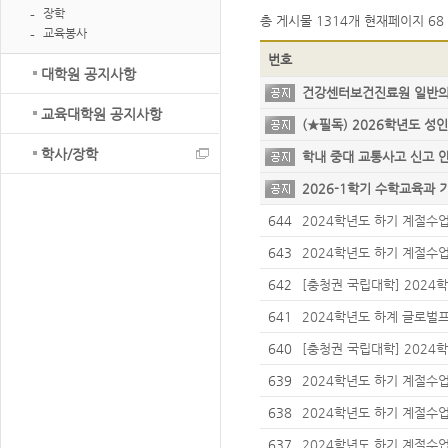
장학
총 게시물
1314개
현재페이지
68 
교육봉사
번호
대학원 공지사항
건강센터보건진료원 일반
교육대학원 공지사항
(★필독) 2026학년도 
학사/장학
학내 중대 교통사고 신고
2026-1학기 수학교육과 
원 프로그램 신청 안내
644
2024학년도 하기 계절수
학 안내(5차)
643
2024학년도 하기 계절수
학 안내(4차)
642
[충청권 국립대학] 2024
대학교 학점 교류 안내(2
641
2024학년도 하계 글로벌
자 선발 안내
640
[충청권 국립대학] 2024
대학교 학점 교류 안내(1
639
2024학년도 하기 계절수
학 안내(3차)
638
2024학년도 하기 계절수
학 안내(2차)
637
2024학년도 하기 계절수