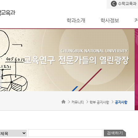
수학교육과
학과소개
학사정보
커뮤니티
학부 공지사항
공지사항