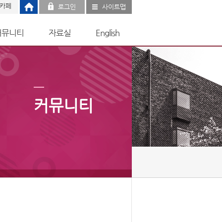
 카페
로그인
사이트맵
커뮤니티
자료실
English
커뮤니티