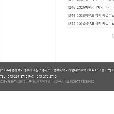
장소 안내
1246
2026학년도 1학기 국가
로그램 신청 안내
1245
2026학년도 하기 계절수
래자동차사업단 학점 교류 
1244
2026학년도 하기 계절수업
금 납부 안내
[28644] 충청북도 청주시 서원구 충대로 1 충북대학교 사범대학 수학교육과 E1-1동(82동) 
TEL : 043-261-2715 FAX : 043-275-2715
COPYRIGHTⓒ2015 충북대학교 사범대학 수학교육과. ALL RIGHTS RESERVED.