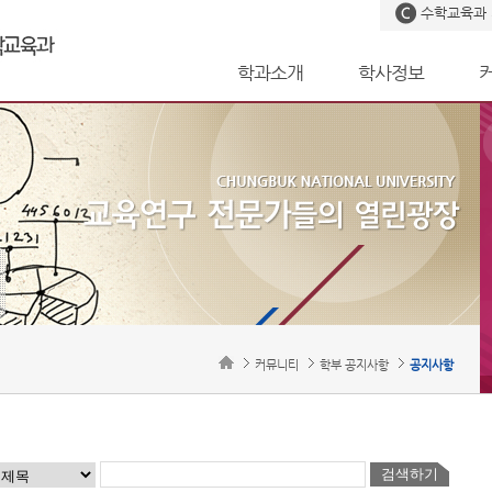
수학교육과
학과소개
학사정보
커뮤니티
학부 공지사항
공지사항