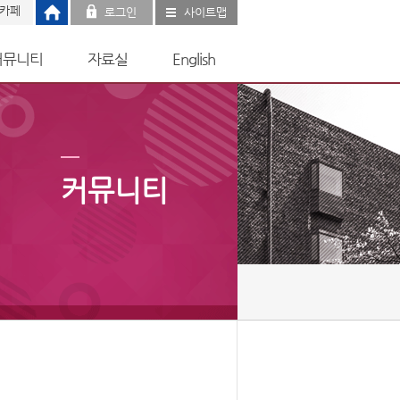
 카페
로그인
사이트맵
커뮤니티
자료실
English
커뮤니티