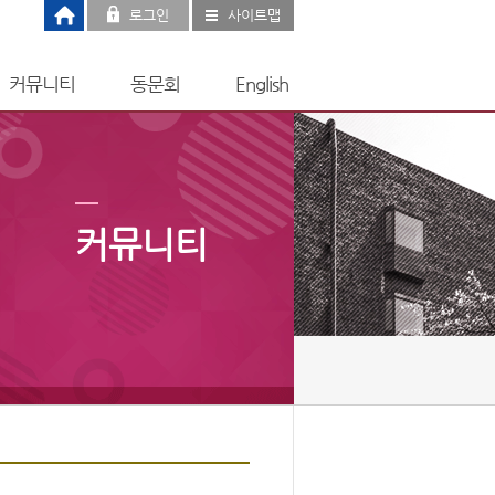
로그인
사이트맵
커뮤니티
동문회
English
커뮤니티