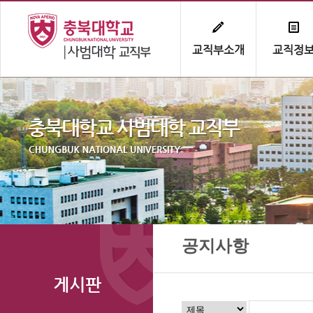
교직부소개
교직정
공지사항
게시판