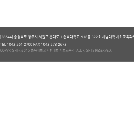
[28644] 충청북도 청주시 서원구 충대로 1 충북대학교 N18동 322호 사범대학 사회교육
TEL : 043-261-2700 FAX : 043-273-2673
COPYRIGHTⓒ2015 충북대학교 사범대학 사회교육과. ALL RIGHTS RESERVED.