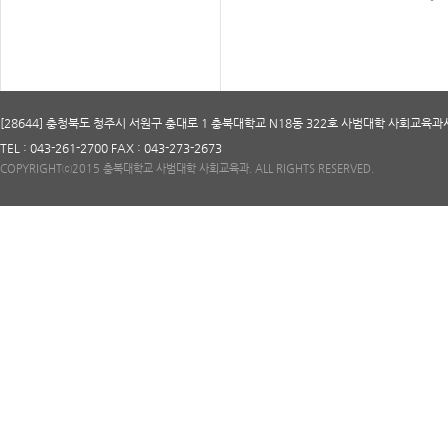
[28644] 충청북도 청주시 서원구 충대로 1 충북대학교 N18동 322호 사범대학 사회교육
TEL : 043-261-2700 FAX : 043-273-2673
COPYRIGHTⓒ2015 충북대학교 사범대학 사회교육과. ALL RIGHTS RESERVED.