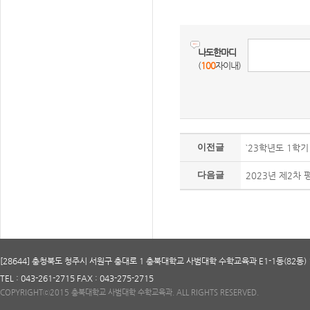
나도한마디
(
100
자이내)
이전글
`23학년도 1학기
다음글
2023년 제2차
[28644] 충청북도 청주시 서원구 충대로 1 충북대학교 사범대학 수학교육과 E1-1동(82동) 
TEL : 043-261-2715 FAX : 043-275-2715
COPYRIGHTⓒ2015 충북대학교 사범대학 수학교육과. ALL RIGHTS RESERVED.