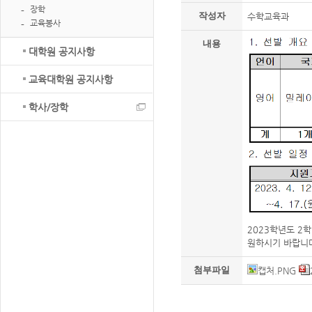
장학
작성자
수학교육과
교육봉사
내용
대학원 공지사항
교육대학원 공지사항
학사/장학
2023학년도 2
원하시기 바랍니
첨부파일
캡처.PNG