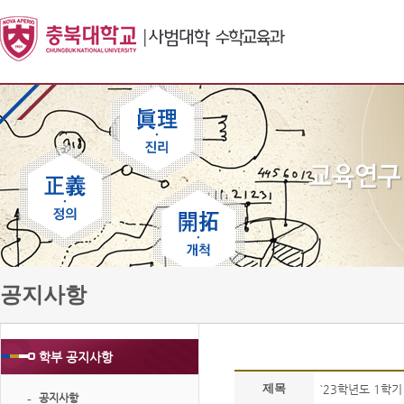
공지사항
학부 공지사항
제목
`23학년도 1학기
공지사항