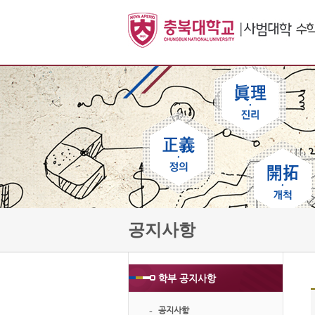
공지사항
학부 공지사항
공지사항