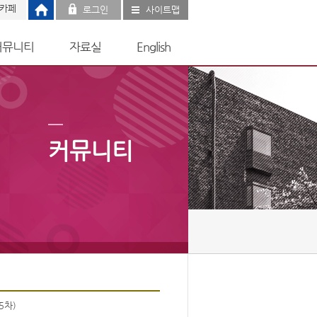
 카페
로그인
사이트맵
커뮤니티
자료실
English
커뮤니티
5차)