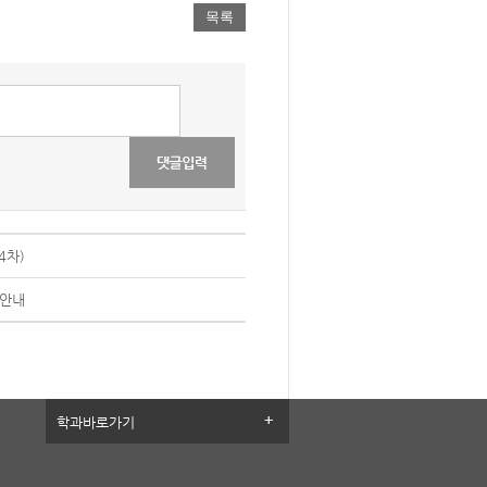
목록
4차)
 안내
학과바로가기