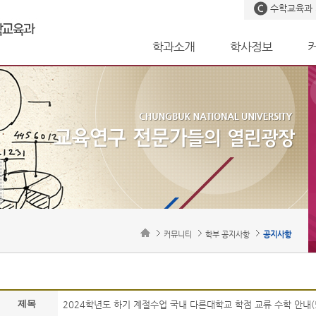
수학교육과
학과소개
학사정보
커뮤니티
학부 공지사항
공지사항
제목
2024학년도 하기 계절수업 국내 다른대학교 학점 교류 수학 안내(