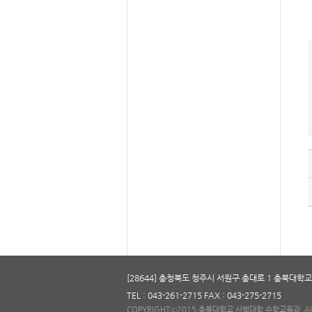
[28644] 충청북도 청주시 서원구 충대로 1 충북대학교
TEL : 043-261-2715 FAX : 043-275-2715
COPYRIGHTⓒ2015 충북대학교 사범대학 수학교육과. ALL 