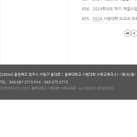
656
2024학년도 하기 계절수
학 안내(7차)
655
2024 사범대학 비교과 
[28644] 충청북도 청주시 서원구 충대로 1 충북대학교 사범대학 수학교육과 E1-1동(82동) 
TEL : 043-261-2715 FAX : 043-275-2715
COPYRIGHTⓒ2015 충북대학교 사범대학 수학교육과. ALL RIGHTS RESERVED.