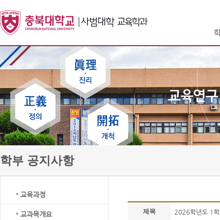
학부 공지사항
교육과정
제목
2026학년도 1
교과목개요