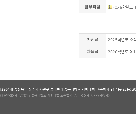
첨부파일
2026학년도 
이전글
2025학년도 오
다음글
2026학년도 제
[28644] 충청북도 청주시 서원구 충대로 1 충북대학교 사범대학 교육학과 E1-1동(82동) 301호 TEL
COPYRIGHTⓒ2015 충북대학교 사범대학 교육학과. ALL RIGHTS RESERVED.