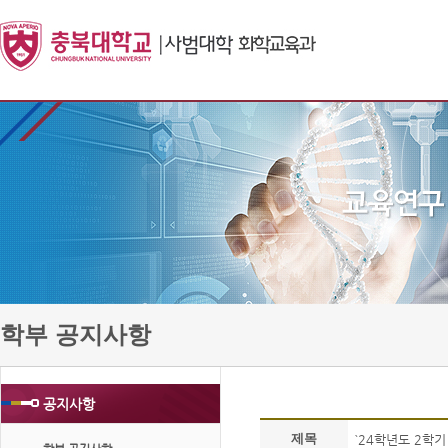
학부 공지사항
공지사항
제목
`24학년도 2학기