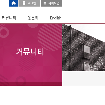
로그인
사이트맵
커뮤니티
동문회
English
커뮤니티