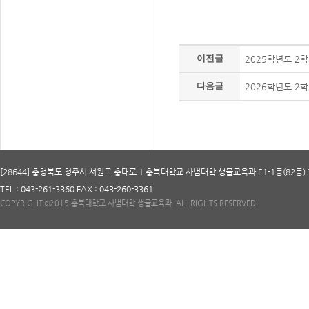
이전글
2025학년도 2
다음글
2026학년도 2
[28644] 충청북도 청주시 서원구 충대로 1 충북대학교 사범대학 생물교육과 E1-1동(82동) 
TEL : 043-261-3360 FAX : 043-260-3361
COPYRIGHTⓒ2015 충북대학교 사범대학 생물교육과. ALL RIGHTS RESERVED.