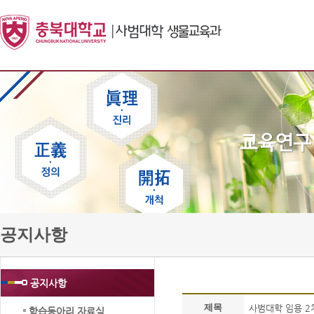
공지사항
공지사항
제목
사범대학 임용 2
학습동아리 자료실