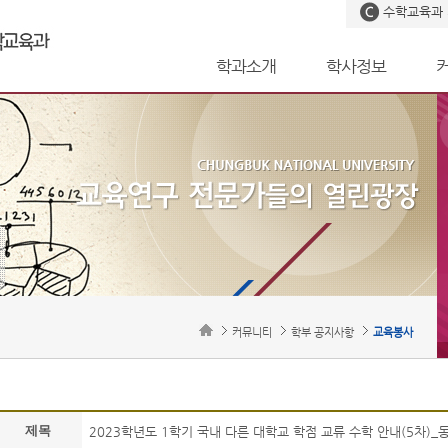
수학교육과
학과소개
학사정보
커뮤니티
학부 공지사항
교육봉사
제목
2023학년도 1학기 국내 다른 대학교 학점 교류 수학 안내(5차)_