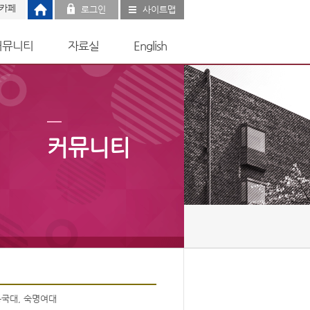
 카페
로그인
사이트맵
커뮤니티
자료실
English
커뮤니티
동국대, 숙명여대