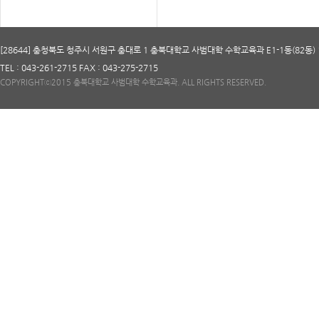
[28644] 충청북도 청주시 서원구 충대로 1 충북대학교 사범대학 수학교육과 E1-1동(82동) 
TEL : 043-261-2715 FAX : 043-275-2715
COPYRIGHTⓒ2015 충북대학교 사범대학 수학교육과. ALL RIGHTS RESERVED.