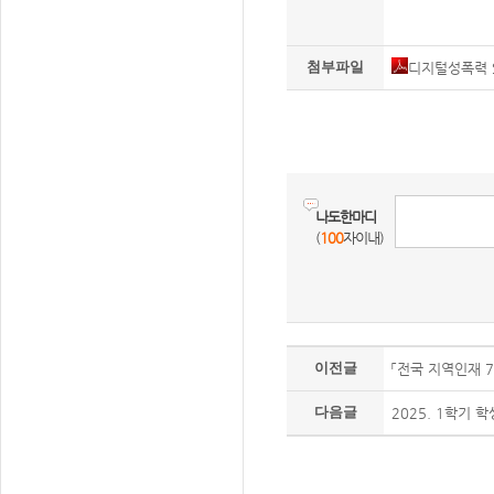
첨부파일
디지털성폭력 S
나도한마디
(
100
자이내)
이전글
「전국 지역인재 
다음글
2025. 1학기