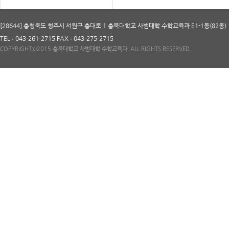
[28644] 충청북도 청주시 서원구 충대로 1 충북대학교 사범대학 수학교육과 E1-1동(82동) 
TEL : 043-261-2715 FAX : 043-275-2715
COPYRIGHTⓒ2015 충북대학교 사범대학 수학교육과. ALL RIGHTS RESERVED.