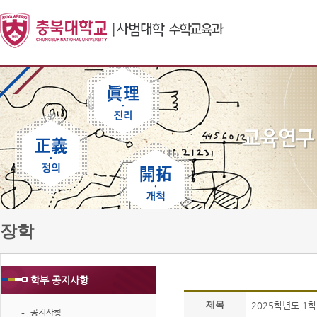
장학
학부 공지사항
제목
2025학년도 1
공지사항