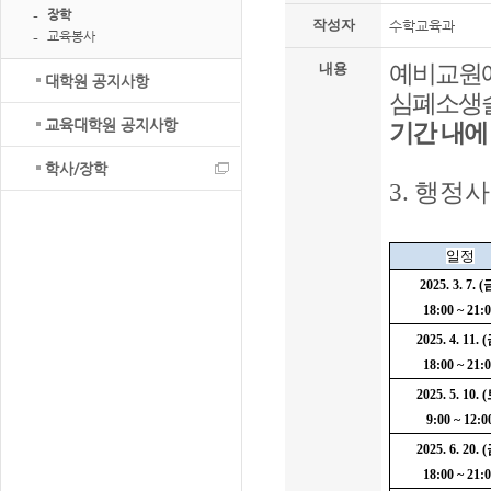
장학
작성자
수학교육과
교육봉사
예비교원에
내용
대학원 공지사항
심폐소생
교육대학원 공지사항
기간 내에
학사/장학
3.
행정사
일정
2025. 3. 7. (
18:00 ~ 21:
2025. 4. 11. (
18:00 ~ 21:
2025. 5. 10. (
9:00 ~ 12:0
2025. 6. 20. (
18:00 ~ 21: