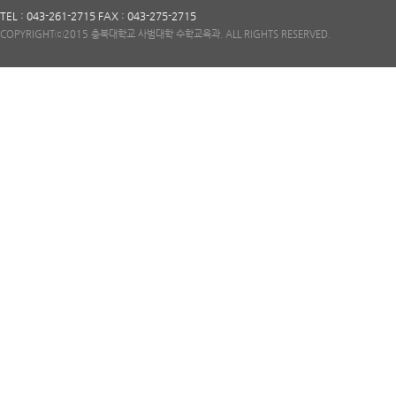
TEL : 043-261-2715 FAX : 043-275-2715
COPYRIGHTⓒ2015 충북대학교 사범대학 수학교육과. ALL RIGHTS RESERVED.