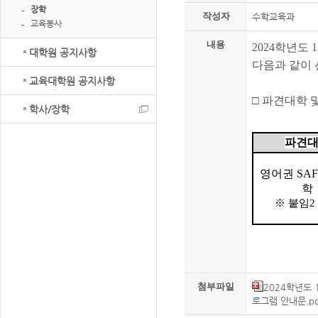
장학
작성자
수학교육과
교육봉사
내용
2024
학년도
1
대학원 공지사항
다음과 같이
교육대학원 공지사항
□
파견대학 
학사/장학
파견
영어권
SA
학
※
붙임
첨부파일
2024학년도 
로그램 안내문.pd