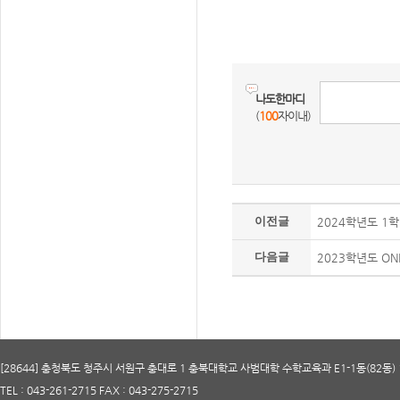
나도한마디
(
100
자이내)
이전글
2024학년도 1
다음글
2023학년도 ON
[28644] 충청북도 청주시 서원구 충대로 1 충북대학교 사범대학 수학교육과 E1-1동(82동) 
TEL : 043-261-2715 FAX : 043-275-2715