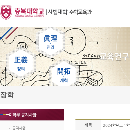
장학
학부 공지사항
제목
2024학년도 1
공지사항