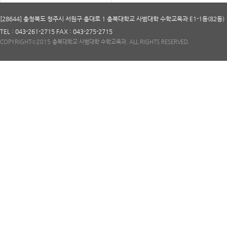
[28644] 충청북도 청주시 서원구 충대로 1 충북대학교 사범대학 수학교육과 E1-1동(82동) 
TEL : 043-261-2715 FAX : 043-275-2715
COPYRIGHTⓒ2015 충북대학교 사범대학 수학교육과. ALL RIGHTS RESERVED.