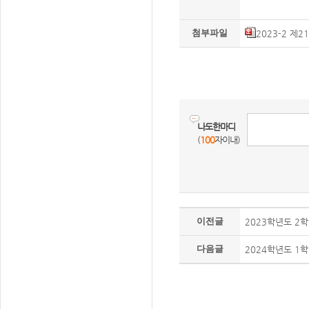
첨부파일
2023-2 제
나도한마디
(
100
자이내)
이전글
2023학년도 2
다음글
2024학년도 1