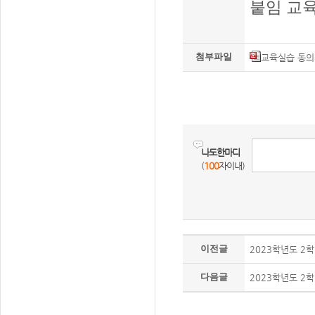
붙임 교
첨부파일
교육실습 동의서
나도한마디
(
100
자이내)
이전글
2023학년도 2
다음글
2023학년도 2