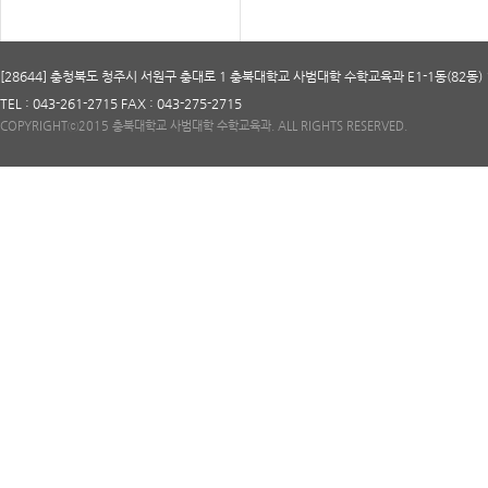
[28644] 충청북도 청주시 서원구 충대로 1 충북대학교 사범대학 수학교육과 E1-1동(82동) 
TEL : 043-261-2715 FAX : 043-275-2715
COPYRIGHTⓒ2015 충북대학교 사범대학 수학교육과. ALL RIGHTS RESERVED.