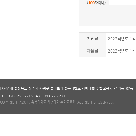
(
100
자이내)
이전글
2023학년도 1
다음글
2023학년도 1
[28644] 충청북도 청주시 서원구 충대로 1 충북대학교 사범대학 수학교육과 E1-1동(82동) 
TEL : 043-261-2715 FAX : 043-275-2715
COPYRIGHTⓒ2015 충북대학교 사범대학 수학교육과. ALL RIGHTS RESERVED.