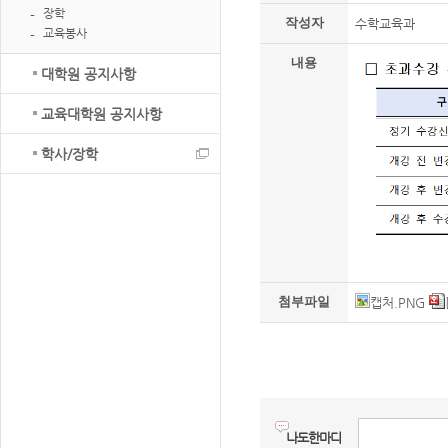
장학
작성자
수학교육과
교육봉사
내용
대학원 공지사항
교육대학원 공지사항
학사/장학
첨부파일
캡처.PNG
나도한마디