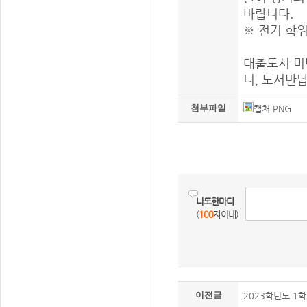
바랍니다.
※ 전기 학위수여
대출도서 미
니, 도서반
첨부파일
캡처.PNG
나도한마디
(
100
자이내)
이전글
2023학년도 1학