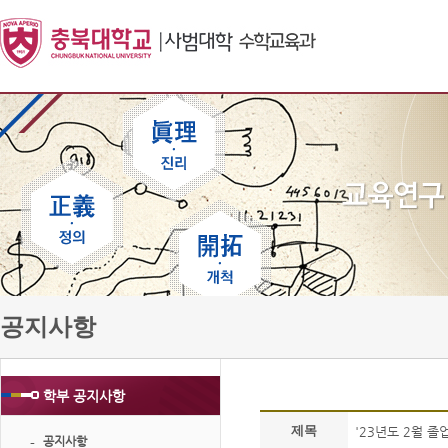
공지사항
학부 공지사항
제목
'23년도 2월 
공지사항