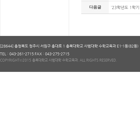
다음글
`23학년도 1학
[28644] 충청북도 청주시 서원구 충대로 1 충북대학교 사범대학 수학교육과 E1-1동(82동) 
TEL : 043-261-2715 FAX : 043-275-2715
COPYRIGHTⓒ2015 충북대학교 사범대학 수학교육과. ALL RIGHTS RESERVED.