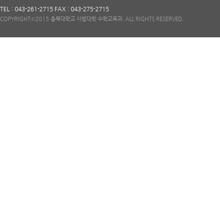
TEL : 043-261-2715 FAX : 043-275-2715
COPYRIGHTⓒ2015 충북대학교 사범대학 수학교육과. ALL RIGHTS RESERVED.