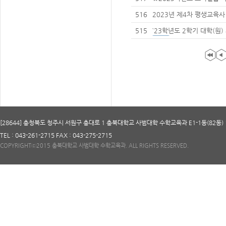
기)
516
2023년 제4차 평생교육
515
`23학년도 2학기 대학(원
[28644] 충청북도 청주시 서원구 충대로 1 충북대학교 사범대학 수학교육과 E1-1동(82동) 
TEL : 043-261-2715 FAX : 043-275-2715
COPYRIGHTⓒ2015 충북대학교 사범대학 수학교육과. ALL RIGHTS RESERVED.