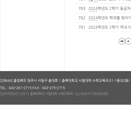
703
2024학년도 2학기 응급
702
2024학년도 학과별 찾아
701
2024학년도 2학기 국내 
(6차)
[28644] 충청북도 청주시 서원구 충대로 1 충북대학교 사범대학 수학교육과 E1-1동(82동) 
TEL : 043-261-2715 FAX : 043-275-2715
COPYRIGHTⓒ2015 충북대학교 사범대학 수학교육과. ALL RIGHTS RESERVED.