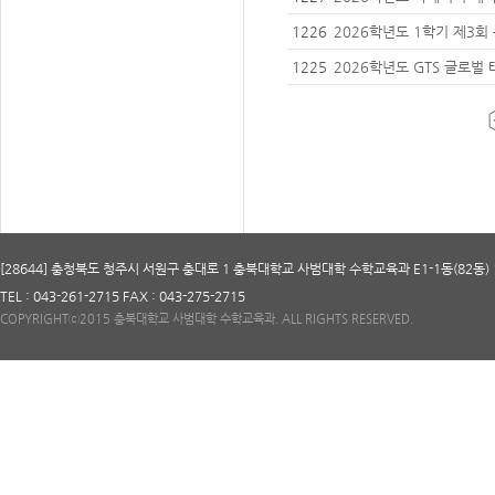
선발 안내
1226
2026학년도 1학기 제3회
청 안내
1225
2026학년도 GTS 글로벌
안내
[28644] 충청북도 청주시 서원구 충대로 1 충북대학교 사범대학 수학교육과 E1-1동(82동) 
TEL : 043-261-2715 FAX : 043-275-2715
COPYRIGHTⓒ2015 충북대학교 사범대학 수학교육과. ALL RIGHTS RESERVED.