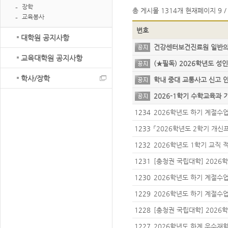
장학
총 게시물
1314개
현재페이지
9 /
교육봉사
번호
대학원 공지사항
건강센터보건진료원 일반
교육대학원 공지사항
(★필독) 2026학년도 
학사/장학
학내 중대 교통사고 신고
2026-1학기 수학교육과 
원 프로그램 신청 안내
1234
2026학년도 하기 계절수
학 안내(5차)
1233
「2026학년도 2학기 개신
내
1232
2026학년도 1학기 교직 
청 안내
1231
[충청권 국립대학] 2026
대학교 학점 교류 안내(1
1230
2026학년도 하기 계절수
학 안내(3차)
1229
2026학년도 하기 계절수
학 안내(4차)
1228
[충청권 국립대학] 2026
대학교 학점 교류 안내(2
1227
2026학년도 하계 우수재